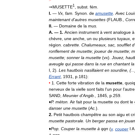
1
⇒
MUSETTE
,
subst
.
fém
.
I
.
—
Vx
,
fam
.
Synon
.
de
amusette
.
Avec
Loui
maintenant
d
'
autres
musettes
(
FLAUB
.,
Corr
II
.
—
Domaine
de
la
mus
.
A
. —
1
.
Ancien
instrument
à
vent
analogue
à
chèvre
,
une
anche
,
un
ou
plusieurs
tuyaux
,
e
région
.
cabrette
.
Chalumeaux
,
sac
,
soufflet
d
ronflement
de
musette
;
joueur
de
musette
;
m
musette
;
sonner
la
musette
(
vx
).
Jouez
,
haut
aveugle
qui
passe
dans
la
rue
en
chantant
la
I
,
2
).
Les
hautbois
nasillaient
en
sourdine
, (..
Errant
,
1931
,
p
.
181
)
:
•
1
.
Cette
forte
vibration
de
la
musette
,
quoi
nerveux
de
la
vielle
sont
faits
l
'
un
pour
l
'
autre
SAND
,
Meunier
d
'
Angib
.,
1845
,
p
.
259
.
♦
P
.
méton
.
Air
fait
pour
la
musette
ou
dont
le
danser
une
musette
(
Ac
.
).
2
.
Petit
hautbois
champêtre
au
son
aigu
et
cr
musette
pastorale
.
Un
berger
passa
en
jouan
♦
Pop
.
Couper
la
musette
à
qqn
(
v
.
couper
I
A